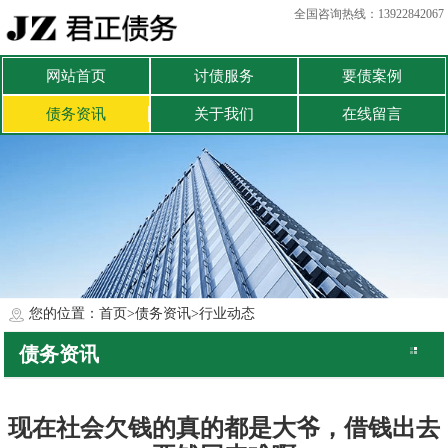
全国咨询热线：13922842067
网站首页
讨债服务
要债案例
债务资讯
关于我们
在线留言
您的位置：
首页
>
债务资讯
>
行业动态
债务资讯
公司动态
行业动态
现在社会欠钱的真的都是大爷，借钱出去