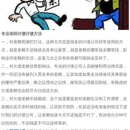
专业深圳讨债讨债方法
一，对老赖死缠烂打法。这种方式也是很多的讨债公司经常使用的方
式，就是老赖不还钱就去其单位家里，就是老赖在哪里就去哪里找，影
响这些老赖的生活，反复几次之后有的老赖可能就会妥协了。
二，对欠债老赖信誉影响法。专业的讨债公司人员能够利用法律武器，
对一些还没有被列入黑名单的老赖，让其知道如果走法律途径其将面临
的哪些严重后果，晓之以理动之以情，摧毁其心理最后防线，有顾虑的
欠债老赖也会想尽办法偿还欠款。
三，对欠债老赖半路截胡。这个就需要提前对老赖生活和工作调查，在
老赖出其不意时候找到他，让其防不胜防，在其还没有准备的情况下进
行我们的讨债公司，让老赖知道今天不还钱是不行了，告诉他分分钟可
以找你的，不还钱是不可以这样算的。