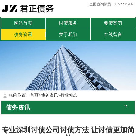
全国咨询热线：13922842067
网站首页
讨债服务
要债案例
债务资讯
关于我们
在线留言
您的位置：
首页
>
债务资讯
>
行业动态
债务资讯
公司动态
行业动态
专业深圳讨债公司讨债方法 让讨债更加简