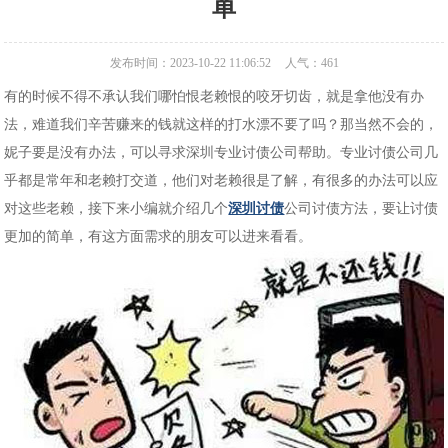
单
发布时间：2023-10-22 11:06:52
人气：
461
有的时候不得不承认我们哪怕恨老赖恨的咬牙切齿，就是拿他没有办
法，难道我们辛苦赚来的钱就这样的打水漂不要了吗？那当然不会的，
妮子要是没有办法，可以寻求深圳专业讨债公司帮助。专业讨债公司几
乎都是常年和老赖打交道，他们对老赖很是了解，有很多的办法可以应
对这些老赖，接下来小编就介绍几个
深圳讨债
公司讨债方法，要让讨债
更加的简单，有这方面需求的朋友可以进来看看。