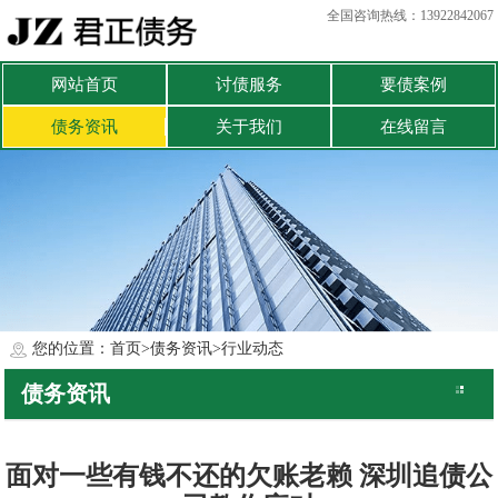
全国咨询热线：13922842067
网站首页
讨债服务
要债案例
债务资讯
关于我们
在线留言
您的位置：
首页
>
债务资讯
>
行业动态
债务资讯
公司动态
行业动态
面对一些有钱不还的欠账老赖 深圳追债公