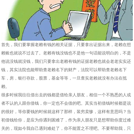
首先，我们要掌握老赖有钱的相关证据，只要拿出证据出来，老赖在想
赖账也就说不过去了。老赖有钱没钱也不是他一句话能说明白的，不是
他说没钱就没钱，我们只要拿出老赖有钱的证据老赖也就会老老实实还
钱，其实法院也能帮助查老赖名下的财产，法院可以帮助查老赖名下
车，房，银行存款，股票，基金等等，一旦查实老赖就没有办法在抵
赖。
很多时候我往往借出去的钱都是借给亲人朋友，相信一个不熟悉的人或
者不认的人跟你借钱，你一定也不会借的吧。其实当初借钱时候都是说
的很好，等你要钱的时候就这样了那样，装穷卖惨，这样有意思吗？当
初借钱给你，是应为你遇到困难了，作为亲人朋友只是想帮助你度过难
关的，现如今我自己遇到难处了，你不能置之不理吧。不要帮助我，只