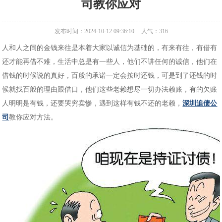
司教你应对
发布时间：2024-10-12 09:36:10
人气：
316
人和人之间的金钱来往是本着大家以诚信为基础的，有来有往，有借有
还才能再借不难，生活中总是有一些人，他们不讲任何的诚信，他们在
借钱的时候说的真好，百般的承诺一定会按时还钱，可是到了还钱的时
候就找百般的理由跟借口，他们这些老赖想尽一切办法赖账，有的欠账
人明明是有钱，还要哭穷卖惨，遇到这样有钱不还的老赖，
深圳追债公
司
教你应对方法。