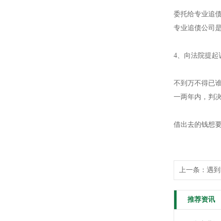
委托给专业追
专业追债公司
4、向法院提起
不到万不得已
一两年内，判
借出去的钱想
上一条：
遇到
推荐资讯