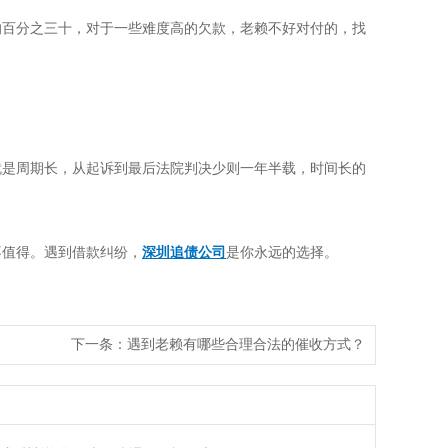
的百分之三十，对于一些难度高的欠款，老赖不好对付的，找
就是周期长，从起诉到最后法院判决少则一年半载，时间长的
不值得。遇到借款纠纷，
深圳追债公司
是你永远的选择。
下一条：
遇到老赖有哪些合理合法的催收方式？