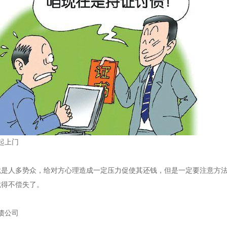
起上门
就是人多势众，给对方心理造成一定压力促使其还钱，但是一定要注意方
就得不偿失了。
债公司