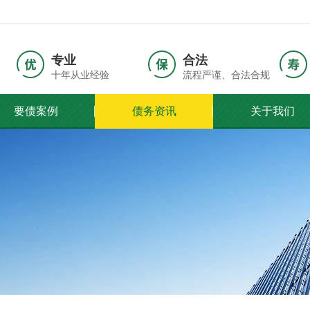
专业
合法
十年从业经验
流程严谨、合法合规
要债案例
债务资讯
关于我们