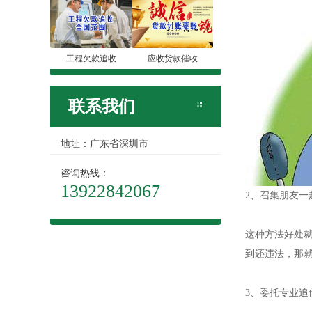
工程欠款追收
应收货款催收
联系我们
地址：广东省深圳市
咨询热线：
13922842067
2、召集朋友一
这种方法好处
到还违法，那
3、委托专业追