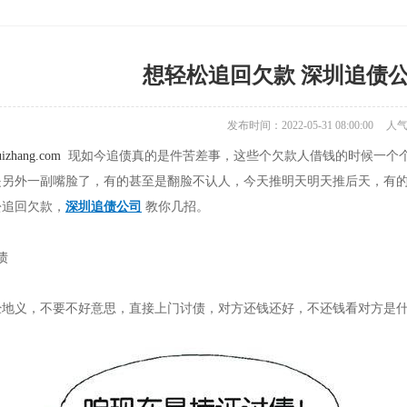
想轻松追回欠款 深圳追债
发布时间：2022-05-31 08:00:00
人
uizhang.com
现如今追债真的是件苦差事，这些个欠款人借钱的时候一个
是另外一副嘴脸了，有的甚至是翻脸不认人，今天推明天明天推后天，有
松追回欠款，
深圳追债公司
教你几招。
债
经地义，不要不好意思，直接上门讨债，对方还钱还好，不还钱看对方是