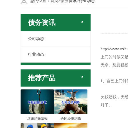
您的位置：
首页
>
债务资讯
>
行业动态
债务资讯
公司动态
http://www.szzh
行业动态
上门的时候又
无奈。想要轻
推荐产品
1、自己上门讨
欠钱还钱，天
对了。
坏账烂账清收
合同经济纠纷