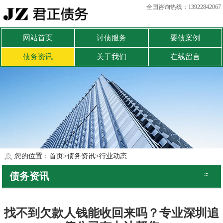
全国咨询热线：13922842067
网站首页
讨债服务
要债案例
债务资讯
关于我们
在线留言
您的位置：
首页
>
债务资讯
>
行业动态
债务资讯
公司动态
行业动态
找不到欠款人钱能收回来吗？专业深圳追